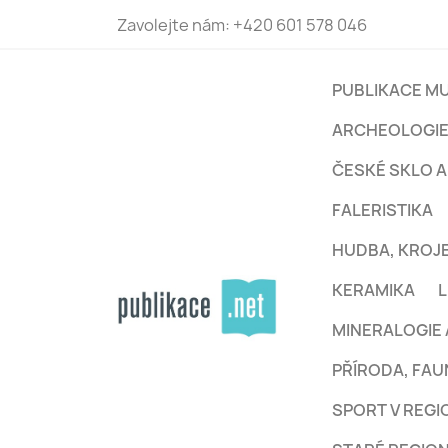
Zavolejte nám:
+420 601 578 046
PUBLIKACE MU
ARCHEOLOGI
ČESKÉ SKLO A
FALERISTIKA
HUDBA, KROJE
KERAMIKA
L
MINERALOGIE 
PŘÍRODA, FAU
SPORT V REG