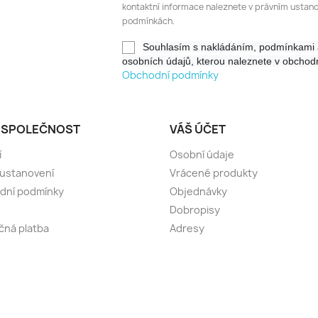
kontaktní informace naleznete v právním ustan
podmínkách.
Souhlasím s nakládáním, podmínkami 
Obchodní podmínky
 SPOLEČNOST
VÁŠ ÚČET
í
Osobní údaje
 ustanovení
Vrácené produkty
dní podmínky
Objednávky
Dobropisy
ná platba
Adresy