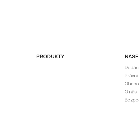
PRODUKTY
NAŠE
Dodán
Právní
Obcho
O nás
Bezpeč