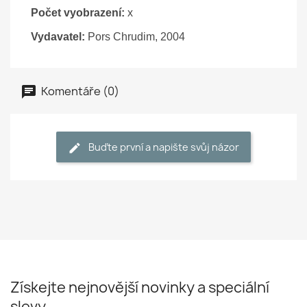
Počet vyobrazení:
x
Vydavatel:
Pors Chrudim, 2004
Komentáře (0)
Buďte první a napište svůj názor
Získejte nejnovější novinky a speciální
slevy