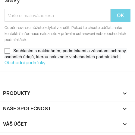
Odběr novinek můžete kdykoliv zrušit. Pokud to chcete udělat, naše
kontaktní informace naleznete v právním ustanovení nebo obchodních
podmínkách.
Souhlasím s nakládáním, podmínkami a zásadami 
ochrany 
osobních údajů, kterou naleznete v obchodních podmínkách 
Obchodní podmínky
PRODUKTY

NAŠE SPOLEČNOST

VÁŠ ÚČET
