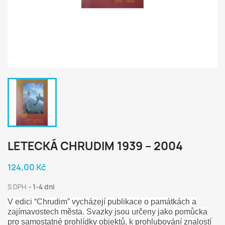
LETECKÁ CHRUDIM 1939 – 2004
124,00 Kč
S DPH
1-4 dni
V edici “Chrudim” vycházejí publikace o památkách a
zajímavostech města. Svazky jsou určeny jako pomůcka
pro samostatné prohlídky objektů, k prohlubování znalostí