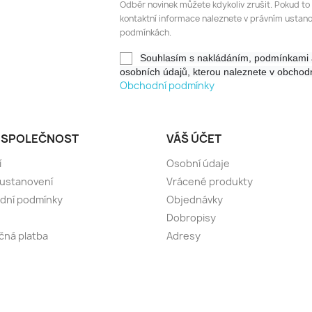
Odběr novinek můžete kdykoliv zrušit. Pokud to
kontaktní informace naleznete v právním ustan
podmínkách.
Souhlasím s nakládáním, podmínkami 
Obchodní podmínky
 SPOLEČNOST
VÁŠ ÚČET
í
Osobní údaje
 ustanovení
Vrácené produkty
dní podmínky
Objednávky
Dobropisy
ná platba
Adresy