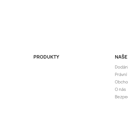
PRODUKTY
NAŠE
Dodán
Právní
Obcho
O nás
Bezpeč