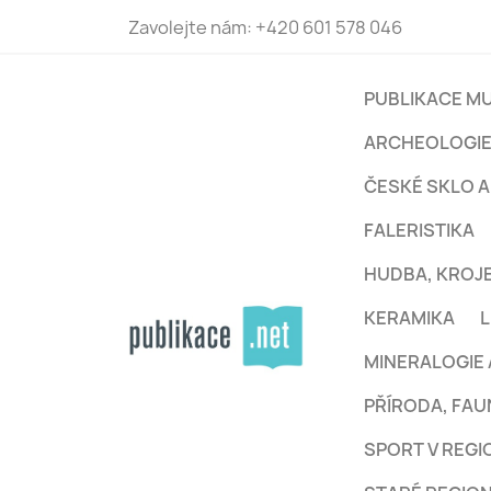
Zavolejte nám:
+420 601 578 046
PUBLIKACE MU
ARCHEOLOGI
ČESKÉ SKLO A
FALERISTIKA
HUDBA, KROJE
KERAMIKA
L
MINERALOGIE 
PŘÍRODA, FAU
SPORT V REG