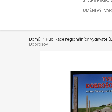
STARÉ REGION
UMĚNÍ VÝTVARN
Domů
Publikace regionálních vydavatelů, 
Dobrošov